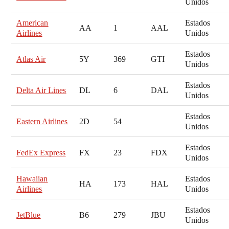
Unidos
American
Estados
AA
1
AAL
Airlines
Unidos
Estados
Atlas Air
5Y
369
GTI
Unidos
Estados
Delta Air Lines
DL
6
DAL
Unidos
Estados
Eastern Airlines
2D
54
Unidos
Estados
FedEx Express
FX
23
FDX
Unidos
Hawaiian
Estados
HA
173
HAL
Airlines
Unidos
Estados
JetBlue
B6
279
JBU
Unidos