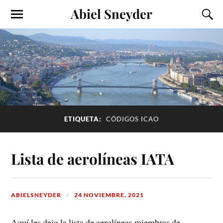
Abiel Sneyder
ETIQUETA:
CÓDIGOS ICAO
Lista de aerolíneas IATA
ABIELSNEYDER
24 NOVIEMBRE, 2021
Aquí les dejo la lista de aerolíneas miembras de