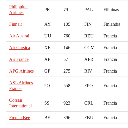
Philippine
PR
79
PAL
Filipinas
Airlines
Finnair
AY
105
FIN
Finlandia
Air Austral
UU
760
REU
Francia
Air Corsica
XK
146
CCM
Francia
Air France
AF
57
AFR
Francia
APG Airlines
GP
275
RIV
Francia
ASL Airlines
5O
558
FPO
Francia
France
Corsair
SS
923
CRL
Francia
International
French Bee
BF
396
FBU
Francia